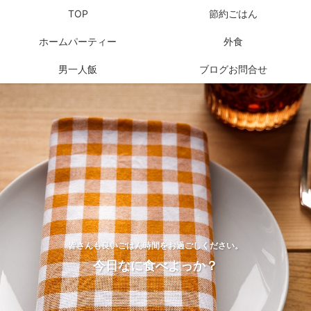
TOP
節約ごはん
ホームパーティー
外食
男一人飯
ブログお問合せ
皆さんも良いごはん時間をお過ごしください。
今日なに食べよっか？