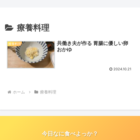
ス丼＆じゃがいものきんぴら」
療養料理
共働き夫が作る 胃腸に優しい卵
療養料理
おかゆ
2024.10.21
ホーム
療養料理
今日なに食べよっか？