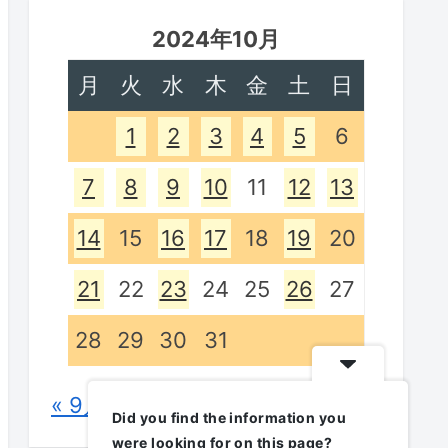
2024年10月
月
火
水
木
金
土
日
1
2
3
4
5
6
7
8
9
10
11
12
13
14
15
16
17
18
19
20
21
22
23
24
25
26
27
28
29
30
31
« 9月
Did you find the information you
were looking for on this page?