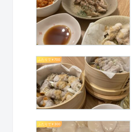
ふたりで￥700
ふたりで￥300