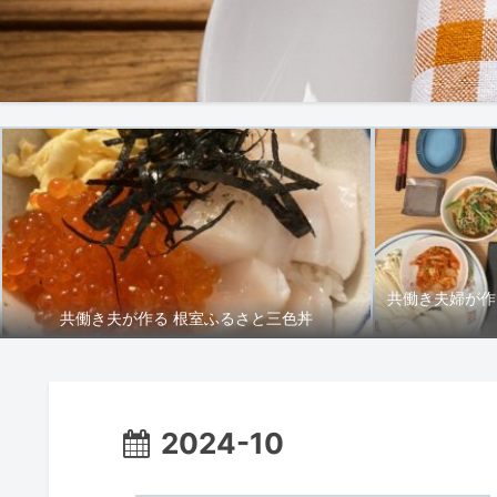
共働き夫婦が作
共働き夫が作る 根室ふるさと三色丼
2024-10