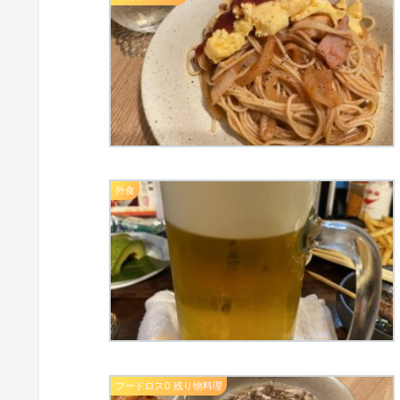
外食
フードロス0 残り物料理