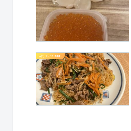
ふたりで￥900～