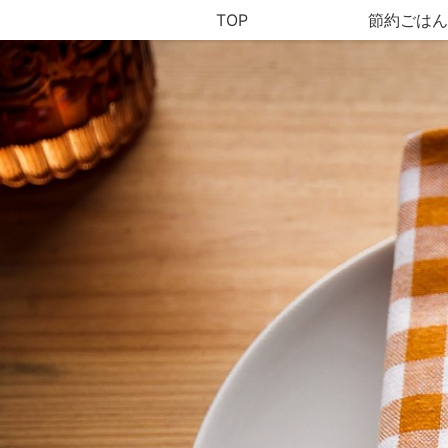
TOP
節約ごはん