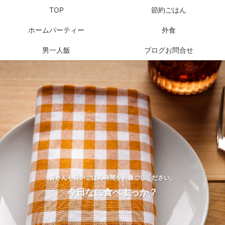
TOP
節約ごはん
ホームパーティー
外食
男一人飯
ブログお問合せ
皆さんも良いごはん時間をお過ごしください。
今日なに食べよっか？