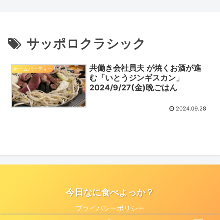
ス丼＆じゃがいものきんぴら」
サッポロクラシック
共働き会社員夫 が焼くお酒が進
ホームパーティー
む「いとうジンギスカン」
2024/9/27(金)晩ごはん
2024.09.28
今日なに食べよっか？
プライバシーポリシー