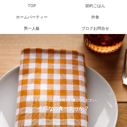
TOP
節約ごはん
ホームパーティー
外食
男一人飯
ブログお問合せ
皆さんも良いごはん時間をお過ごしください。
今日なに食べよっか？