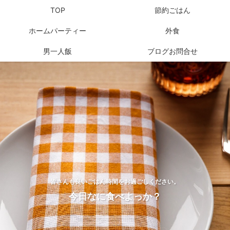
TOP
節約ごはん
ホームパーティー
外食
男一人飯
ブログお問合せ
皆さんも良いごはん時間をお過ごしください。
今日なに食べよっか？