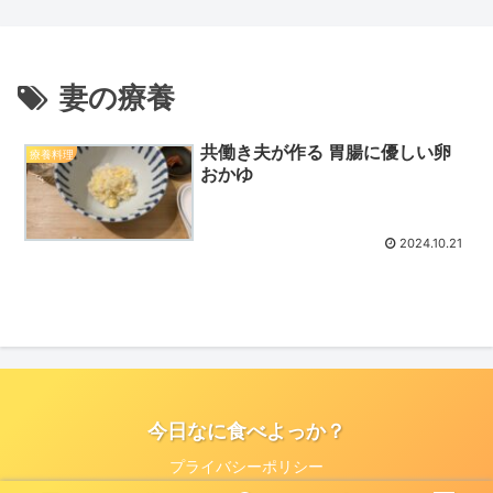
ス丼＆じゃがいものきんぴら」
妻の療養
共働き夫が作る 胃腸に優しい卵
療養料理
おかゆ
2024.10.21
今日なに食べよっか？
プライバシーポリシー