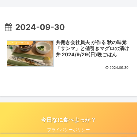
ス丼＆じゃがいものきんぴら」
2024-09-30
共働き会社員夫 が作る 秋の味覚
ふたりで￥900～
「サンマ」と値引きマグロの漬け
丼 2024/9/29(日)晩ごはん
2024.09.30
今日なに食べよっか？
プライバシーポリシー