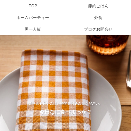
TOP
節約ごはん
ホームパーティー
外食
男一人飯
ブログお問合せ
皆さんも良いごはん時間をお過ごしください。
今日なに食べよっか？